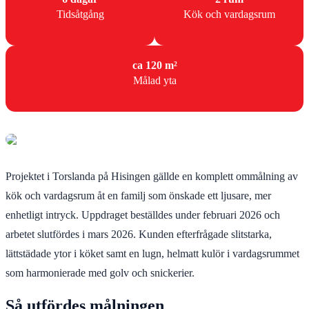
Tidsåtgång
Kök och vardagsrum
ca 120 m²
Målad yta
Projektet i Torslanda på Hisingen gällde en komplett ommålning av
kök och vardagsrum åt en familj som önskade ett ljusare, mer
enhetligt intryck. Uppdraget beställdes under februari 2026 och
arbetet slutfördes i mars 2026. Kunden efterfrågade slitstarka,
lättstädade ytor i köket samt en lugn, helmatt kulör i vardagsrummet
som harmonierade med golv och snickerier.
Så utfördes målningen