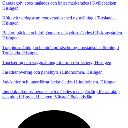
Garagegolv epoximålades och linjer markerades i Kvillebäcken,
Hisingen
Kök och vardagsrum renoverades med ny målning i Torslanda,
Hisingen
Balkongräcken och loftgångar rostskyddsmålades i Biskopsgården,
Hisingen
Trapphusmålning och entréuppfräschning i bostadsrättsförening i
Torslanda, Hisingen
Tapetsering och väggmålning i tre rum i Eriksberg, Hisingen
Fasadrenovering och panelbyte i Lindholmen, Hisingen
Snickerier och innerdörrar lackmålades i Lindholmen, Hisingen
Innertak nikotinsanerades och målades med spärrfärg för varaktig
täckning i Hjuvik, Hisingen, Västra Götalands län