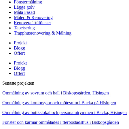
Fönstermålning
Lägga golv
Måla Fasad
Måleri & Renovering
Renovera Träfönster
Tapetsering
Trapphusrenovering & Målning
Projekt
Blogg
Offert
Projekt
Blogg
Offert
Senaste projekten
Ommålning av sovrum och hall i Biskopsgården, Hisingen
Ommålning av kontorsytor och mötesrum i Backa på Hisingen
Ommålning av butikslokal och personalutrymmen i Backa, Hisingen
Fönster och karmar ommålades i flerbostadshus i Biskopsgården