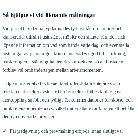
Så hjälpte vi vid liknande målningar
Vid projekt av denna typ lämnades tydliga råd om kulörer och
glansgrader utifrån ljusinsläpp, möbler och slitage. Kunden fick
löpande information om vad som hände varje dag, och eventuella
justeringar av planeringen kommunicerades i god tid. Täckning,
maskering och städning hanterades konsekvent så att bostaden
förblev väl omhändertagen mellan arbetsmomenten.
Tidplan, materialval och egenkontroller dokumenterades och
överlämnades efter avslut. Vid frågor efter slutbesiktning gavs
återkoppling snabbt och tydligt. Rekommendationer för skötsel och
punktreparationer delgavs, vilket underlättade för kunden att behålla
det nyrenoverade intrycket.
✓
Färgrådgivning och provmålning erbjöds innan slutligt val