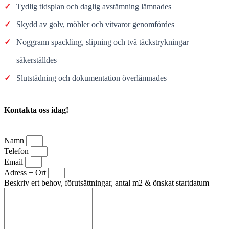
✓
Tydlig tidsplan och daglig avstämning lämnades
✓
Skydd av golv, möbler och vitvaror genomfördes
✓
Noggrann spackling, slipning och två täckstrykningar
säkerställdes
✓
Slutstädning och dokumentation överlämnades
Kontakta oss idag!
Namn
Telefon
Email
Adress + Ort
Beskriv ert behov, förutsättningar, antal m2 & önskat startdatum